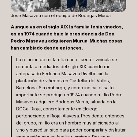
José Masaveu con el equipo de Bodegas Murua
Aunque ya en el siglo XIX la familia tenía viñedos,
es en 1974 cuando bajo la presidencia de Don
Pedro Masaveu adquieren Murua. Muchas cosas
han cambiado desde entonces.
La relación de mi familia con el sector vinícola se
remonta a mediados del siglo XIX cuando mi
antepasado Federico Masaveu Rivell inició la
plantación de viñedos en Castellar del Vallés,
Barcelona. Sin embargo, y como indica, el salto
importante se produjo en 1974 cuando mi tío Pedro
Masaveu adquiere Bodegas Murua, situada en la
DOCa. Rioja, concretamente en Elciego
perteneciente a Rioja-Alavesa. Presidente entonces
del grupo, mi tío era un hombre muy aficionado al
vino y buscó un sitio para poder compartir y disfrutar
esta pasión con su familia y amigos. Por aquel