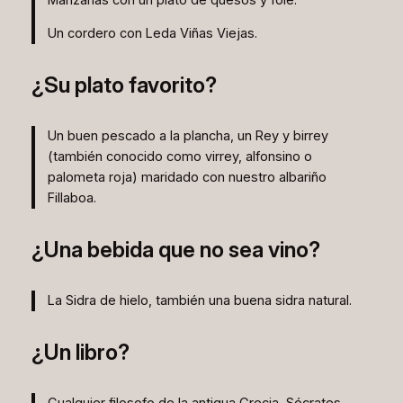
Un cordero con Leda Viñas Viejas.
¿Su plato favorito?
Un buen pescado a la plancha, un Rey y birrey
(también conocido como virrey, alfonsino o
palometa roja) maridado con nuestro albariño
Fillaboa.
¿Una bebida que no sea vino?
La Sidra de hielo, también una buena sidra natural.
¿Un libro?
Cualquier filosofo de la antigua Grecia, Sócrates,