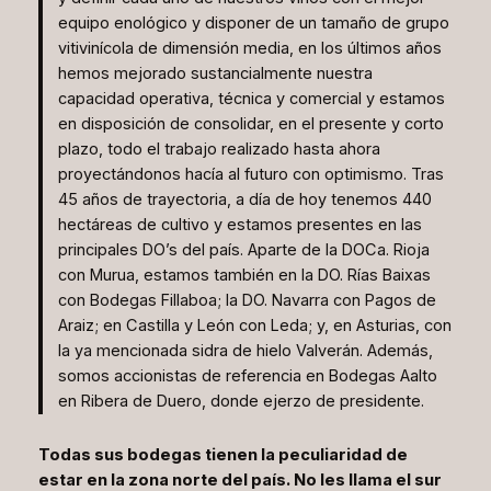
equipo enológico y disponer de un tamaño de grupo
vitivinícola de dimensión media, en los últimos años
hemos mejorado sustancialmente nuestra
capacidad operativa, técnica y comercial y estamos
en disposición de consolidar, en el presente y corto
plazo, todo el trabajo realizado hasta ahora
proyectándonos hacía al futuro con optimismo. Tras
45 años de trayectoria, a día de hoy tenemos 440
hectáreas de cultivo y estamos presentes en las
principales DO’s del país. Aparte de la DOCa. Rioja
con Murua, estamos también en la DO. Rías Baixas
con Bodegas Fillaboa; la DO. Navarra con Pagos de
Araiz; en Castilla y León con Leda; y, en Asturias, con
la ya mencionada sidra de hielo Valverán. Además,
somos accionistas de referencia en Bodegas Aalto
en Ribera de Duero, donde ejerzo de presidente.
Todas sus bodegas tienen la peculiaridad de
estar en la zona norte del país. No les llama el sur