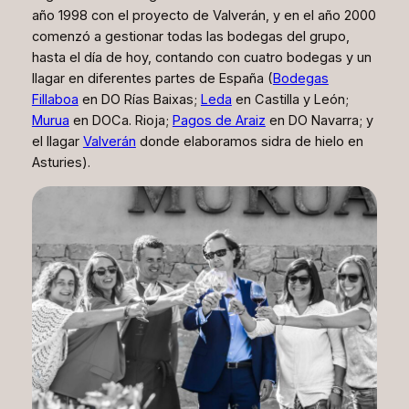
año 1998 con el proyecto de Valverán, y en el año 2000
comenzó a gestionar todas las bodegas del grupo,
hasta el día de hoy, contando con cuatro bodegas y un
llagar en diferentes partes de España (
Bodegas
Fillaboa
en DO Rías Baixas;
Leda
en Castilla y León;
Murua
en DOCa. Rioja;
Pagos de Araiz
en DO Navarra; y
el llagar
Valverán
donde elaboramos sidra de hielo en
Asturies).