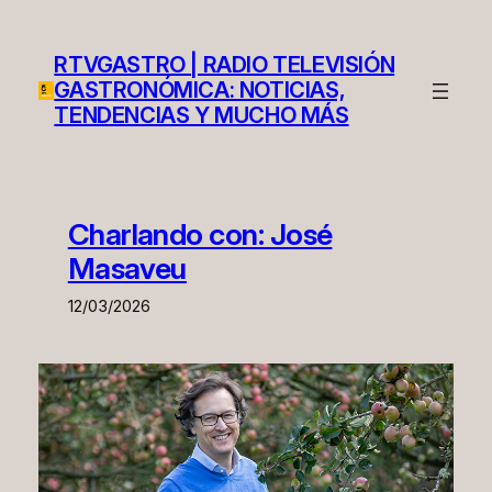
Saltar
al
RTVGASTRO | RADIO TELEVISIÓN
contenido
GASTRONÓMICA: NOTICIAS,
TENDENCIAS Y MUCHO MÁS
Charlando con: José
Masaveu
12/03/2026