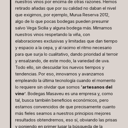
nuestros vinos por encima de otras razones. Hemos
retirado añadas que por su calidad no daban el nivel
que exigimos, por ejemplo, Murua Reserva 2012,
algo de lo que pocas bodegas pueden presumir
salvo Vega Sicilia y alguna bodega más. Mimamos
nuestros vinos respetando la viña, con
elaboraciones exclusivas y limitadas que dan tiempo
y espacio a la cepa, y al racimo el ritmo necesario
para que surja lo cualitativo, dando prioridad al
terroir
y ensalzando, de este modo, la variedad de uva.
Todo ello, sin descuidar los nuevos tiempos y
tendencias. Por eso, innovamos y avanzamos
empleando la última tecnología cuando el momento
lo requiere sin olvidar que somos
‘artesanos del
vino’
. Bodegas Masaveu es una empresa y, como
tal, busca también beneficios económicos, pero
estamos convencidos de que precisamente cuanto
más fieles seamos a nuestros principios mejores
resultados obtendremos, eso sí, obviando las prisas
y poniendo en primer lugar la búsqueda de la