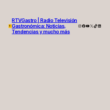
RTVGastro | Radio Televisión
Gastronómica: Noticias,
Instagram
Facebook
YouTube
X
TikTok
Linked
Tendencias y mucho más