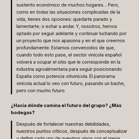
sustento económico de muchos hogares… Pero,
como en todas las situaciones complicadas de la
vida, tienes dos opciones: quedarte parado y
lamentarte; o echar a andar. Y, nosotros, hemos
optado por seguir adelante y continuar luchando por
un proyecto que nos apasiona y en el que creemos
profundamente. Estamos convencidos de que,
cuando todo esto pase, el sector vinícola español
volverá a ocupar el sitio que le corresponde en la
industria agroalimentaria para seguir posicionando
España como potencia vitivinícola. El panorama
vinícola actual lo veo con futuro, pasando un bache,
pero con mucho futuro.
¿Hacia dónde camina el futuro del grupo? ¿Más
bodegas?
Después de fortalecer nuestras debilidades,
nuestros puntos críticos, después de conceptualizar
y definir cada uno de nuestros vinos con el mejor