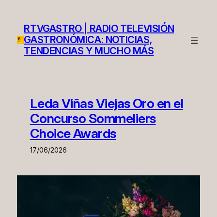
Saltar
al
RTVGASTRO | RADIO TELEVISIÓN
contenido
GASTRONÓMICA: NOTICIAS,
TENDENCIAS Y MUCHO MÁS
Leda Viñas Viejas Oro en el
Concurso Sommeliers
Choice Awards
17/06/2026