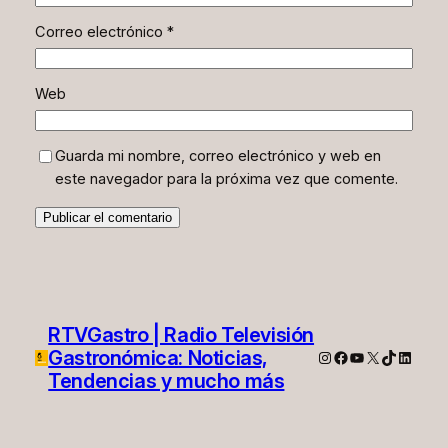
Correo electrónico
*
Web
Guarda mi nombre, correo electrónico y web en
este navegador para la próxima vez que comente.
RTVGastro | Radio Televisión
Gastronómica: Noticias,
Instagram
Facebook
YouTube
X
TikTok
Linked
Tendencias y mucho más