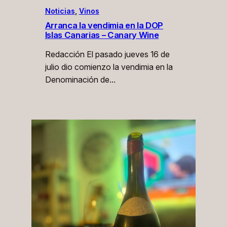
Noticias
, 
Vinos
Arranca la vendimia en la DOP
Islas Canarias – Canary Wine
Redacción El pasado jueves 16 de
julio dio comienzo la vendimia en la
Denominación de…