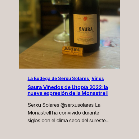
La Bodega de Serxu Solares
, 
Vinos
Saura Viñedos de Utopía 2022: la
nueva expresión de la Monastrell
Serxu Solares @serxusolares La
Monastrell ha convivido durante
siglos con el clima seco del sureste…