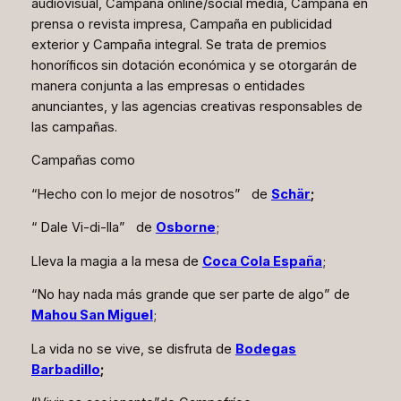
audiovisual, Campaña online/social media, Campaña en
prensa o revista impresa, Campaña en publicidad
exterior y Campaña integral
. Se trata de premios
honoríficos
sin dotación económica y se otorgarán de
manera conjunta a las empresas o entidades
anunciantes, y las agencias creativas responsables de
las campañas.
Campañas como
“Hecho con lo mejor de nosotros”
de
Schär
;
“ Dale Vi-di-lla” de
Osborne
;
Lleva la magia a la mesa de
Coca Cola España
;
“No hay nada más grande que ser parte de algo” de
Mahou San Miguel
;
La vida no se vive, se disfruta
de
Bodegas
Barbadillo
;