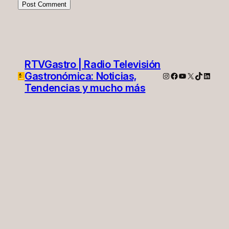
RTVGastro | Radio Televisión
Gastronómica: Noticias,
Instagram
Facebook
YouTube
X
TikTok
Linked
Tendencias y mucho más