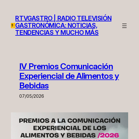
Skip
to
RTVGASTRO | RADIO TELEVISIÓN
content
GASTRONÓMICA: NOTICIAS,
TENDENCIAS Y MUCHO MÁS
IV Premios Comunicación
Experiencial de Alimentos y
Bebidas
07/05/2026