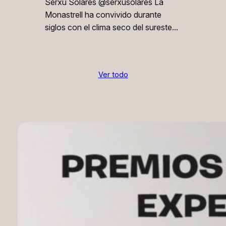
Serxu Solares @serxusolares La
Monastrell ha convivido durante
siglos con el clima seco del sureste…
Ver todo