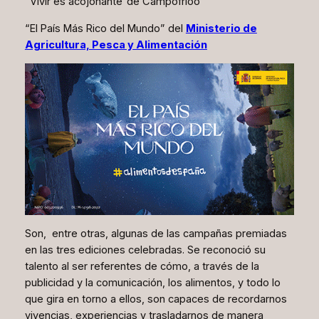
“Vivir es acojonante”de Campofríoo
“El País Más Rico del Mundo” del
Ministerio de
Agricultura, Pesca y Alimentación
Son, entre otras, algunas de las campañas premiadas
en las tres ediciones celebradas. Se reconoció su
talento al ser referentes de cómo, a través de la
publicidad y la comunicación, los alimentos, y todo lo
que gira en torno a ellos, son capaces de recordarnos
vivencias, experiencias y trasladarnos de manera