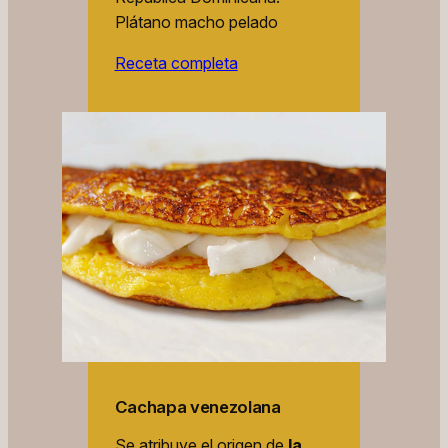
Plátano macho pelado
Receta completa
Cachapa venezolana
Se atribuye el origen de
la