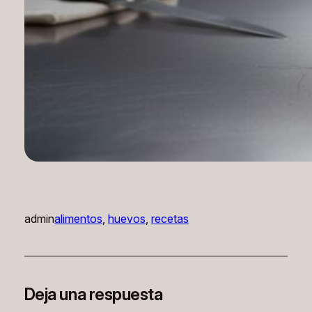
admin
alimentos
, 
huevos
, 
recetas
Deja una respuesta