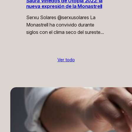
Saura Viñedos de Utopía 2022: la
nueva expresión de la Monastrell
Serxu Solares @serxusolares La
Monastrell ha convivido durante
siglos con el clima seco del sureste…
Ver todo