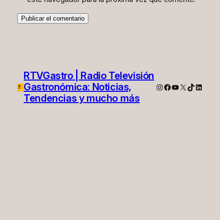
RTVGastro | Radio Televisión
Gastronómica: Noticias,
Instagram
Facebook
YouTube
X
TikTok
Linked
Tendencias y mucho más