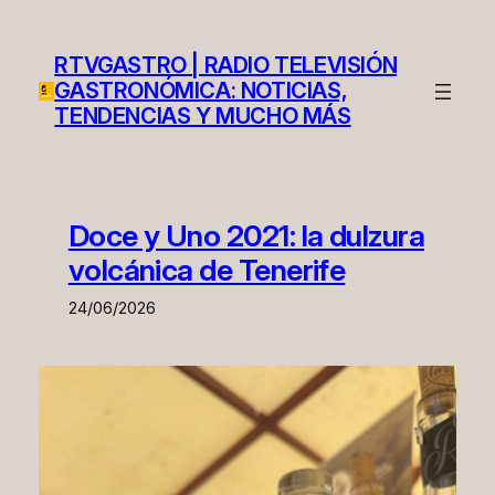
Saltar
al
RTVGASTRO | RADIO TELEVISIÓN
contenido
GASTRONÓMICA: NOTICIAS,
TENDENCIAS Y MUCHO MÁS
Doce y Uno 2021: la dulzura
volcánica de Tenerife
24/06/2026