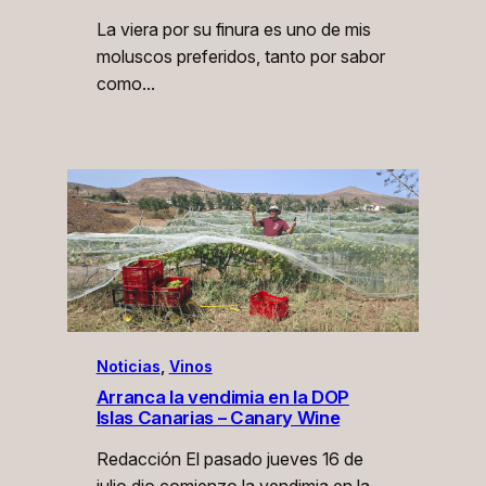
La viera por su finura es uno de mis
moluscos preferidos, tanto por sabor
como…
Noticias
, 
Vinos
Arranca la vendimia en la DOP
Islas Canarias – Canary Wine
Redacción El pasado jueves 16 de