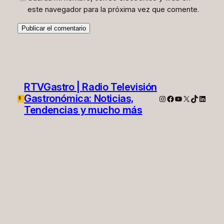
este navegador para la próxima vez que comente.
RTVGastro | Radio Televisión
Gastronómica: Noticias,
Instagram
Facebook
YouTube
X
TikTok
Linked
Tendencias y mucho más