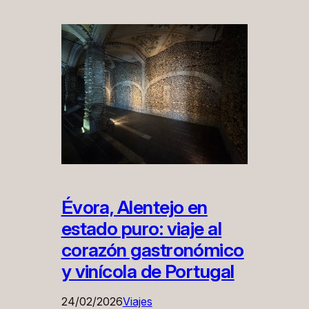
Évora, Alentejo en
estado puro: viaje al
corazón gastronómico
y vinícola de Portugal
24/02/2026
Viajes