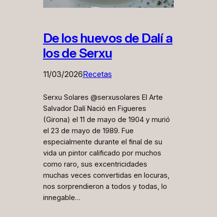
De los huevos de Dalí a
los de Serxu
11/03/2026
Recetas
Serxu Solares @serxusolares El Arte
Salvador Dalí Nació en Figueres
(Girona) el 11 de mayo de 1904 y murió
el 23 de mayo de 1989. Fue
especialmente durante el final de su
vida un pintor calificado por muchos
como raro, sus excentricidades
muchas veces convertidas en locuras,
nos sorprendieron a todos y todas, lo
innegable…