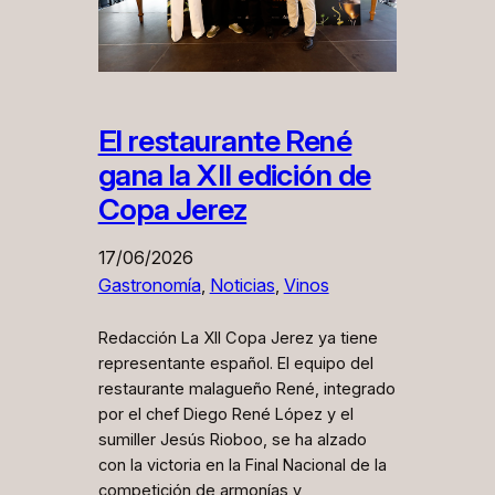
El restaurante René
gana la XII edición de
Copa Jerez
17/06/2026
Gastronomía
, 
Noticias
, 
Vinos
Redacción La XII Copa Jerez ya tiene
representante español. El equipo del
restaurante malagueño René, integrado
por el chef Diego René López y el
sumiller Jesús Rioboo, se ha alzado
con la victoria en la Final Nacional de la
competición de armonías y